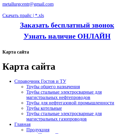
metallurgcentr@gmail.com
Скачать прайс | *.xls
Заказать бесплатный звонок
Узнать наличие ОНЛАЙН
Карта сайта
Карта сайта
Справочник Гостов и ТУ
Трубы общего назначения
Трубы стальные электросварные для
магистральных нефтепроводов
Трубы для нефтегазовой промышленности
Трубы котельные
Трубы стальные электросварные для
магистральных газопроводов
Главная
Продукция