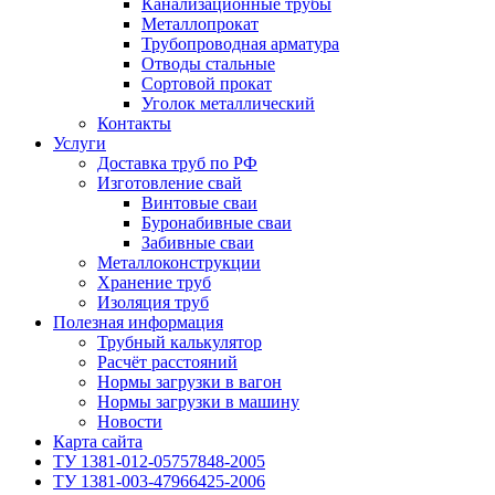
Канализационные трубы
Металлопрокат
Трубопроводная арматура
Отводы стальные
Сортовой прокат
Уголок металлический
Контакты
Услуги
Доставка труб по РФ
Изготовление свай
Винтовые сваи
Буронабивные сваи
Забивные сваи
Металлоконструкции
Хранение труб
Изоляция труб
Полезная информация
Трубный калькулятор
Расчёт расстояний
Нормы загрузки в вагон
Нормы загрузки в машину
Новости
Карта сайта
ТУ 1381-012-05757848-2005
ТУ 1381-003-47966425-2006