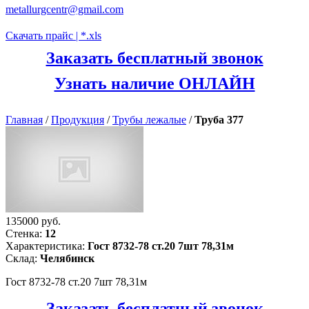
metallurgcentr@gmail.com
Скачать прайс | *.xls
Заказать бесплатный звонок
Узнать наличие ОНЛАЙН
Главная
/
Продукция
/
Трубы лежалые
/
Труба 377
135000 руб.
Стенка:
12
Характеристика:
Гост 8732-78 ст.20 7шт 78,31м
Склад:
Челябинск
Гост 8732-78 ст.20 7шт 78,31м
Заказать бесплатный звонок