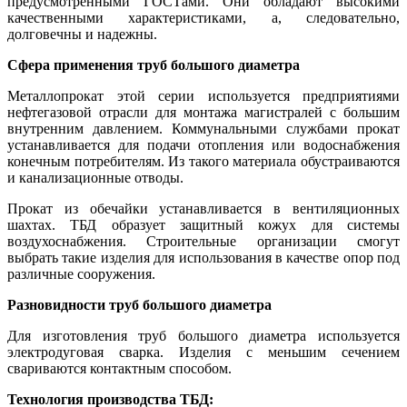
предусмотренными ГОСТами. Они обладают высокими
качественными характеристиками, а, следовательно,
долговечны и надежны.
Сфера применения труб большого диаметра
Металлопрокат этой серии используется предприятиями
нефтегазовой отрасли для монтажа магистралей с большим
внутренним давлением. Коммунальными службами прокат
устанавливается для подачи отопления или водоснабжения
конечным потребителям. Из такого материала обустраиваются
и канализационные отводы.
Прокат из обечайки устанавливается в вентиляционных
шахтах. ТБД образует защитный кожух для системы
воздухоснабжения. Строительные организации смогут
выбрать такие изделия для использования в качестве опор под
различные сооружения.
Разновидности труб большого диаметра
Для изготовления труб большого диаметра используется
электродуговая сварка. Изделия с меньшим сечением
свариваются контактным способом.
Технология производства ТБД: