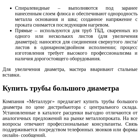
Спиралевидные – выполняются под заранее
нанесенным слоем флюса и обеспечивают однородность
металла основания и шва; созданное напряжение с
проката снимается последующим нагревом.
Прямые – используются для труб ТБД, сваренных из
одного или нескольких листов (для увеличения
диаметра); наносятся для соединения свернутого листа/
листов в одинарном/двойном исполнении; процесс
изготовления требует высокого профессионализма и
наличия дорогостоящего оборудования.
Для увеличения диаметра, мастера вваривают стальные
вставки.
Купить трубы большого диаметра
Компания «Металлург» предлагает купить трубы большого
диаметра по цене дистрибьютора с центрального склада.
Установленные в каталоге расценки выгодно отличаются от
аналогичных предложений на рынке металлопроката. На все
вопросы отвечают профессиональные консультанты. Связь
поддерживается посредством телефонных звонков или формы
онлайн- сообщений.