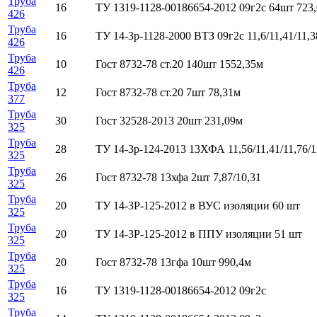
Труба
16
ТУ 1319-1128-00186654-2012 09г2с 64шт 723
426
Труба
16
ТУ 14-3р-1128-2000 ВТЗ 09г2с 11,6/11,41/11,38
426
Труба
10
Гост 8732-78 ст.20 140шт 1552,35м
426
Труба
12
Гост 8732-78 ст.20 7шт 78,31м
377
Труба
30
Гост 32528-2013 20шт 231,09м
325
Труба
28
ТУ 14-3р-124-2013 13ХФА 11,56/11,41/11,76/1
325
Труба
26
Гост 8732-78 13хфа 2шт 7,87/10,31
325
Труба
20
ТУ 14-3Р-125-2012 в ВУС изоляции 60 шт
325
Труба
20
ТУ 14-3Р-125-2012 в ППУ изоляции 51 шт
325
Труба
20
Гост 8732-78 13гфа 10шт 990,4м
325
Труба
16
ТУ 1319-1128-00186654-2012 09г2с
325
Труба