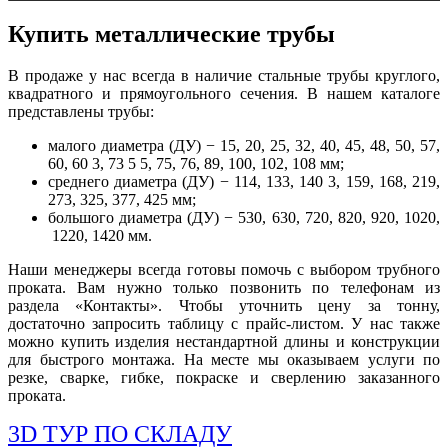
Купить металлические трубы
В продаже у нас всегда в наличие стальные трубы круглого,
квадратного и прямоугольного сечения. В нашем каталоге
представлены трубы:
малого диаметра (ДУ) − 15, 20, 25, 32, 40, 45, 48, 50, 57,
60, 60 3, 73 5 5, 75, 76, 89, 100, 102, 108 мм;
среднего диаметра (ДУ) − 114, 133, 140 3, 159, 168, 219,
273, 325, 377, 425 мм;
большого диаметра (ДУ) − 530, 630, 720, 820, 920, 1020,
1220, 1420 мм.
Наши менеджеры всегда готовы помочь с выбором трубного
проката. Вам нужно только позвонить по телефонам из
раздела «Контакты». Чтобы уточнить цену за тонну,
достаточно запросить таблицу с прайс-листом. У нас также
можно купить изделия нестандартной длины и конструкции
для быстрого монтажа. На месте мы оказываем услуги по
резке, сварке, гибке, покраске и сверлению заказанного
проката.
3D ТУР ПО СКЛАДУ