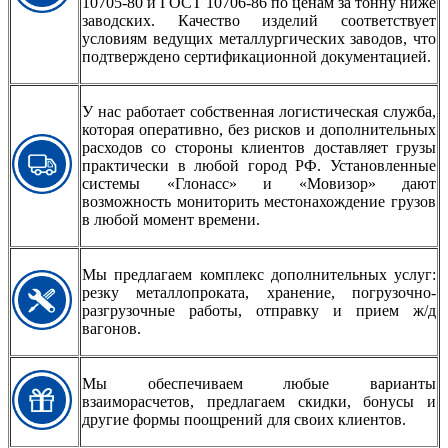
10705-80 и ГОСТ 10706-86 по ценам за тонну ниже
заводских. Качество изделий соответствует
условиям ведущих металлургических заводов, что
подтверждено сертификационной документацией.
У нас работает собственная логистическая служба,
которая оперативно, без рисков и дополнительных
расходов со стороны клиентов доставляет грузы
практически в любой город РФ. Установленные
системы «Глонасс» и «Мовизор» дают
возможность мониторить местонахождение грузов
в любой момент времени.
Мы предлагаем комплекс дополнительных услуг:
резку металлопроката, хранение, погрузочно-
разгрузочные работы, отправку и прием ж/д
вагонов.
Мы обеспечиваем любые варианты
взаиморасчетов, предлагаем скидки, бонусы и
другие формы поощрений для своих клиентов.