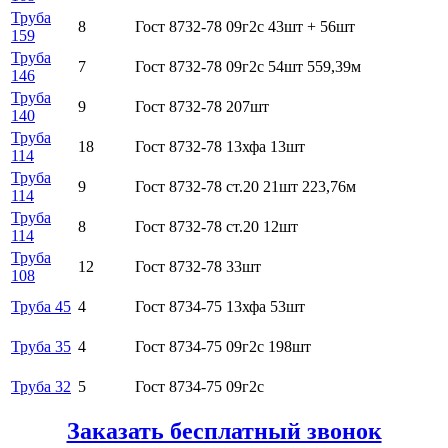
Труба
8
Гост 8732-78 09г2с 43шт + 56шт
159
Труба
7
Гост 8732-78 09г2с 54шт 559,39м
146
Труба
9
Гост 8732-78 207шт
140
Труба
18
Гост 8732-78 13хфа 13шт
114
Труба
9
Гост 8732-78 ст.20 21шт 223,76м
114
Труба
8
Гост 8732-78 ст.20 12шт
114
Труба
12
Гост 8732-78 33шт
108
Труба 45
4
Гост 8734-75 13хфа 53шт
Труба 35
4
Гост 8734-75 09г2с 198шт
Труба 32
5
Гост 8734-75 09г2с
Заказать бесплатный звонок