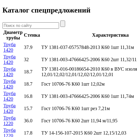
Каталог спецпредложений
Диаметр
Стенка
Характеристика
трубы
Труба
37.9
ТУ 1381-037-05757848-2013 К60 1шт 11,31м
1420
Труба
32
ТУ 1381-003-47666425-2006 К60 2шт 11,32/11
1420
Труба
ТУ 1381-016-00186654-2010 К60 в ВУС изол
18.7
1420
12,01/12,02/12,01/12,02/12,01/12,01
Труба
18.7
Гост 10706-76 К60 1шт 12,02м
1420
Труба
16.8
ТУ 1381-003-47666425-2006 К60 1шт 11,74м
1420
Труба
15.7
Гост 10706-76 К60 1шт рез 7,21м
1420
Труба
36.0
Гост 10706-76 К60 2шт 11,94 м/11,95
1220
Труба
17.8
ТУ 14-156-107-2015 К60 2шт 12,15/12,03
1220