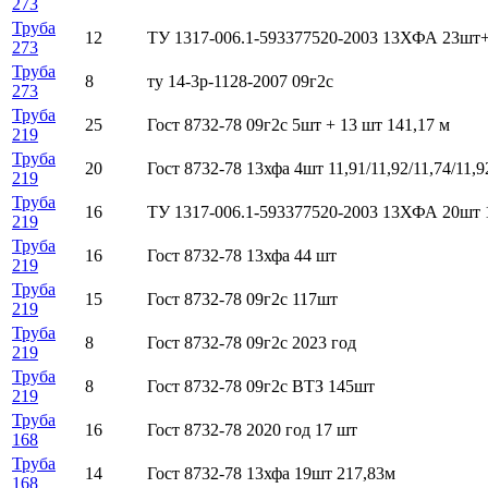
273
Труба
12
ТУ 1317-006.1-593377520-2003 13ХФА 23шт
273
Труба
8
ту 14-3р-1128-2007 09г2с
273
Труба
25
Гост 8732-78 09г2с 5шт + 13 шт 141,17 м
219
Труба
20
Гост 8732-78 13хфа 4шт 11,91/11,92/11,74/11,9
219
Труба
16
ТУ 1317-006.1-593377520-2003 13ХФА 20шт 
219
Труба
16
Гост 8732-78 13хфа 44 шт
219
Труба
15
Гост 8732-78 09г2с 117шт
219
Труба
8
Гост 8732-78 09г2с 2023 год
219
Труба
8
Гост 8732-78 09г2с ВТЗ 145шт
219
Труба
16
Гост 8732-78 2020 год 17 шт
168
Труба
14
Гост 8732-78 13хфа 19шт 217,83м
168