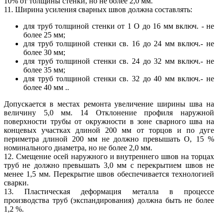
10% от толщины стенки, но не более 2,0 мм.
11. Ширина усиления сварных швов должна составлять:
для труб толщиной стенки от 1 О до 16 мм включ. - не
более 25 мм;
для труб толщиной стенки св. 16 до 24 мм включ.- не
более 30 мм;
для труб толщиной стенки св. 24 до 32 мм включ.- не
более 35 мм;
для труб толщиной стенки св. 32 до 40 мм включ.- не
более 40 мм ..
Допускается в местах ремонта увеличение ширины шва на
величину 5,0 мм. 14 Отклонение профиля наружной
поверхности трубы от окружности в зоне сварного шва на
концевых участках длиной 200 мм от торцов и по дуге
периметра длиной 200 мм не должно превышать О, 15 %
номинального диаметра, но не более 2,0 мм.
12. Смещение осей наружного и внутреннего швов на торцах
труб не должно превышать 3,0 мм с перекрытием швов не
менее 1,5 мм. Перекрытие швов обеспечивается технологией
сварки.
13. Пластическая деформация металла в процессе
производства труб (экспандирования) должна быть не более
1,2 %.