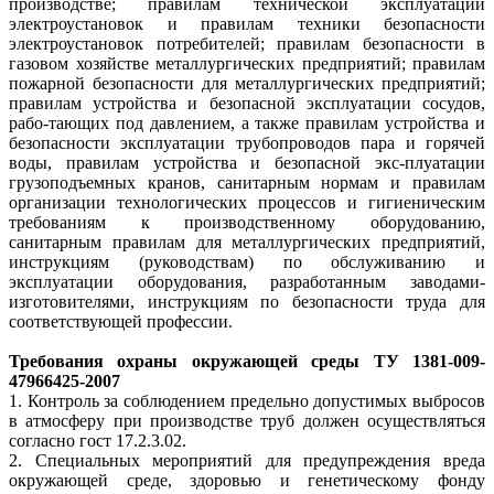
производстве; правилам технической эксплуатации
электроустановок и правилам техники безопасности
электроустановок потребителей; правилам безопасности в
газовом хозяйстве металлургических предприятий; правилам
пожарной безопасности для металлургических предприятий;
правилам устройства и безопасной эксплуатации сосудов,
рабо-тающих под давлением, а также правилам устройства и
безопасности эксплуатации трубопроводов пара и горячей
воды, правилам устройства и безопасной экс-плуатации
грузоподъемных кранов, санитарным нормам и правилам
организации технологических процессов и гигиеническим
требованиям к производственному оборудованию,
санитарным правилам для металлургических предприятий,
инструкциям (руководствам) по обслуживанию и
эксплуатации оборудования, разработанным заводами-
изготовителями, инструкциям по безопасности труда для
соответствующей профессии.
Требования охраны окружающей среды ТУ 1381-009-
47966425-2007
1. Контроль за соблюдением предельно допустимых выбросов
в атмосферу при производстве труб должен осуществляться
согласно гост 17.2.3.02.
2. Специальных мероприятий для предупреждения вреда
окружающей среде, здоровью и генетическому фонду