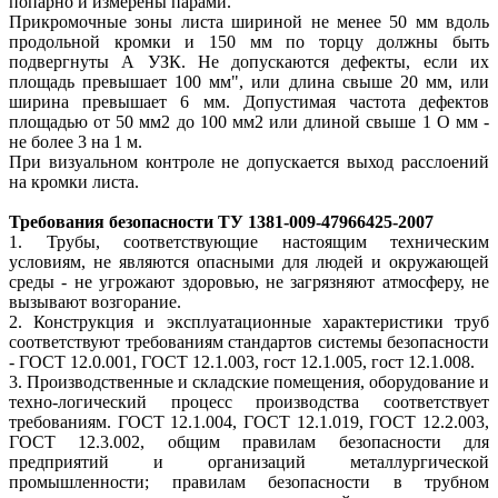
попарно и измерены парами.
Прикромочные зоны листа шириной не менее 50 мм вдоль
продольной кромки и 150 мм по торцу должны быть
подвергнуты А УЗК. Не допускаются дефекты, если их
площадь превышает 100 мм", или длина свыше 20 мм, или
ширина превышает 6 мм. Допустимая частота дефектов
площадью от 50 мм2 до 100 мм2 или длиной свыше 1 О мм -
не более 3 на 1 м.
При визуальном контроле не допускается выход расслоений
на кромки листа.
Требования безопасности ТУ 1381-009-47966425-2007
1. Трубы, соответствующие настоящим техническим
условиям, не являются опасными для людей и окружающей
среды - не угрожают здоровью, не загрязняют атмосферу, не
вызывают возгорание.
2. Конструкция и эксплуатационные характеристики труб
соответствуют требованиям стандартов системы безопасности
- ГОСТ 12.0.001, ГОСТ 12.1.003, гост 12.1.005, гост 12.1.008.
3. Производственные и складские помещения, оборудование и
техно-логический процесс производства соответствует
требованиям. ГОСТ 12.1.004, ГОСТ 12.1.019, ГОСТ 12.2.003,
ГОСТ 12.3.002, общим правилам безопасности для
предприятий и организаций металлургической
промышленности; правилам безопасности в трубном