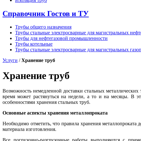
Изоляция труб
Справочник Гостов и ТУ
Трубы общего назначения
Трубы стальные электросварные для магистральных неф
Трубы для нефтегазовой промышленности
Трубы котельные
Трубы стальные электросварные для магистральных газо
Услуги
/
Хранение труб
Хранение труб
Возможность немедленной доставки стальных металлических тр
время может растянуться на недели, а то и на месяцы. В 
особенностями хранения стальных труб.
Основные аспекты хранения металлопроката
Необходимо отметить, что правила хранения металлопроката 
материала изготовления.
Все погрузочно-разгрузочные работы выполняются с прим