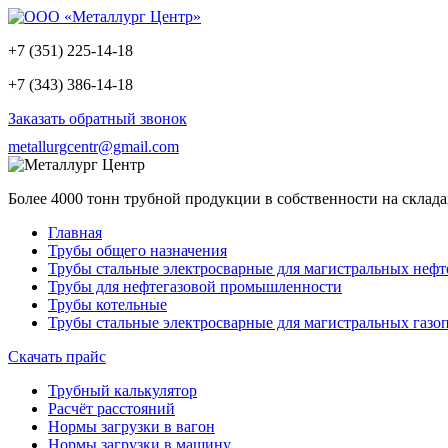
+7 (351) 225-14-18
+7 (343) 386-14-18
Заказать обратный звонок
metallurgcentr@gmail.com
Более 4000 тонн трубной продукции в собственности на склад
Главная
Трубы общего назначения
Трубы стальные электросварные для магистральных неф
Трубы для нефтегазовой промышленности
Трубы котельные
Трубы стальные электросварные для магистральных газо
Скачать прайс
Трубный калькулятор
Расчёт расстояний
Нормы загрузки в вагон
Нормы загрузки в машину