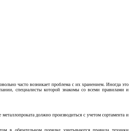
овольно часто возникает проблема с их хранением. Иногда это
мпании, специалисты которой знакомы со всеми правилами и
 металлопроката должно производиться с учетом сортамента и
том в обязательном порядке учитываются правила техники