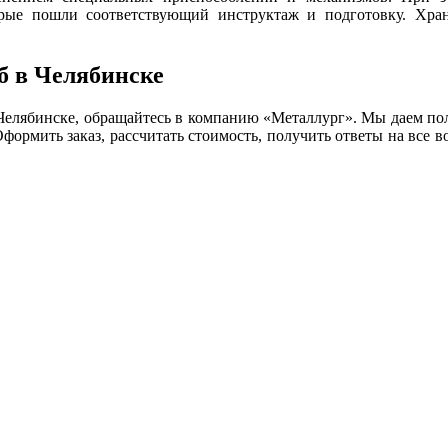
орые пошли соответствующий инструктаж и подготовку. Хран
б в Челябинске
в Челябинске, обращайтесь в компанию «Металлург». Мы даем п
формить заказ, рассчитать стоимость, получить ответы на все 