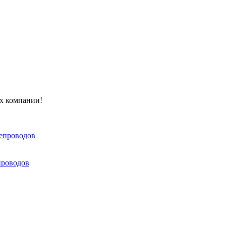
ах компании!
тепроводов
проводов