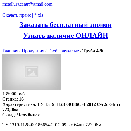
metallurgcentr@gmail.com
Скачать прайс | *.xls
Заказать бесплатный звонок
Узнать наличие ОНЛАЙН
Главная
/
Продукция
/
Трубы лежалые
/
Труба 426
135000 руб.
Стенка:
16
Характеристика:
ТУ 1319-1128-00186654-2012 09г2с 64шт
723,06м
Склад:
Челябинск
ТУ 1319-1128-00186654-2012 09г2с 64шт 723,06м