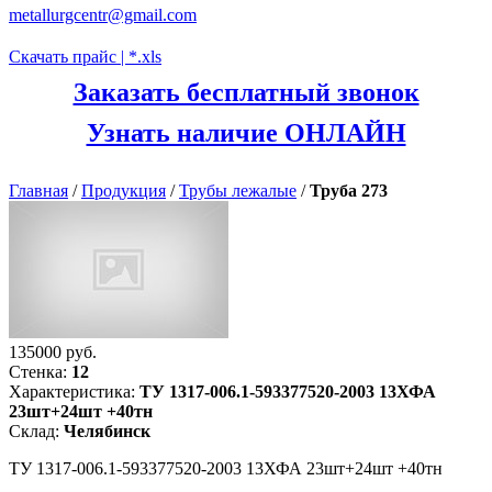
metallurgcentr@gmail.com
Скачать прайс | *.xls
Заказать бесплатный звонок
Узнать наличие ОНЛАЙН
Главная
/
Продукция
/
Трубы лежалые
/
Труба 273
135000 руб.
Стенка:
12
Характеристика:
ТУ 1317-006.1-593377520-2003 13ХФА
23шт+24шт +40тн
Склад:
Челябинск
ТУ 1317-006.1-593377520-2003 13ХФА 23шт+24шт +40тн