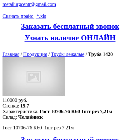
metallurgcentr@gmail.com
Скачать прайс | *.xls
Заказать бесплатный звонок
Узнать наличие ОНЛАЙН
Главная
/
Продукция
/
Трубы лежалые
/
Труба 1420
110000 руб.
Стенка:
15.7
Характеристика:
Гост 10706-76 К60 1шт рез 7,21м
Склад:
Челябинск
Гост 10706-76 К60 1шт рез 7,21м
Заказать бесплатный звонок