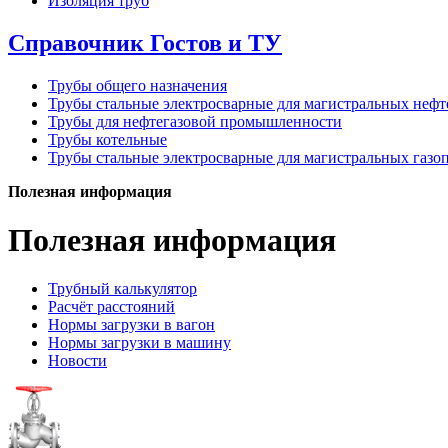
Изоляция труб
Справочник Гостов и ТУ
Трубы общего назначения
Трубы стальные электросварные для магистральных неф
Трубы для нефтегазовой промышленности
Трубы котельные
Трубы стальные электросварные для магистральных газо
Полезная информация
Полезная информация
Трубный калькулятор
Расчёт расстояний
Нормы загрузки в вагон
Нормы загрузки в машину
Новости