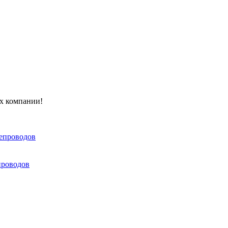
ах компании!
тепроводов
проводов