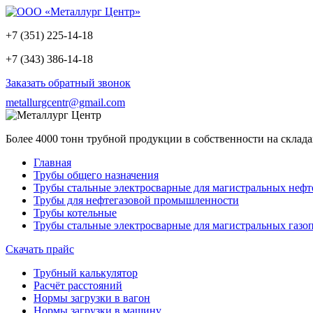
+7 (351) 225-14-18
+7 (343) 386-14-18
Заказать обратный звонок
metallurgcentr@gmail.com
Более 4000 тонн трубной продукции в собственности на склад
Главная
Трубы общего назначения
Трубы стальные электросварные для магистральных неф
Трубы для нефтегазовой промышленности
Трубы котельные
Трубы стальные электросварные для магистральных газо
Скачать прайс
Трубный калькулятор
Расчёт расстояний
Нормы загрузки в вагон
Нормы загрузки в машину